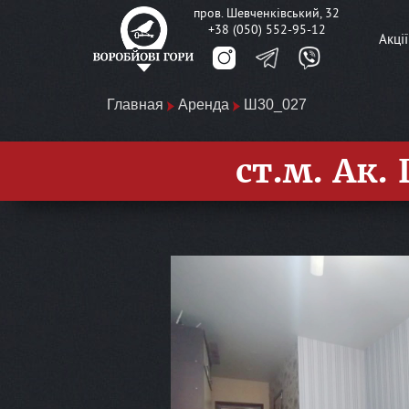
пров. Шевченківський, 32
+38 (050) 552-95-12
Акції
Главная
Аренда
Ш30_027
ст.м. Ак.