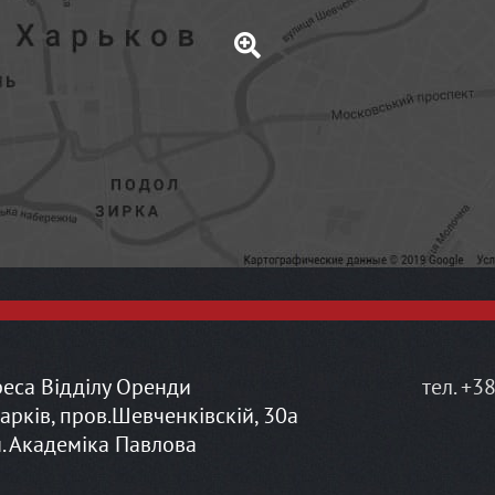
еса Відділу Оренди
тел. +38
Харків, пров.Шевченківскій, 30а
м. Академіка Павлова