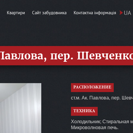
UA
Квартири
Сайт забудовника
Контактна інформація
 Павлова, пер. Шевченк
РАСПОЛОЖЕНИЕ
ст.м. Ак. Павлова, пер. Шев
ТЕХНИКА
Холодильник; Стиральная м
Микроволновая печь.