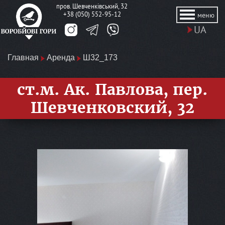
пров. Шевченківський, 32
+38 (050) 552-95-12
меню
UA
Главная
Аренда
Ш32_173
ст.м. Ак. Павлова, пер.
Шевченковский, 32