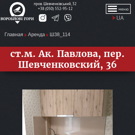
пров. Шевченківський, 32
+38 (050) 552-95-12
меню
UA
Главная
Аренда
Ш38_114
ст.м. Ак. Павлова, пер.
Шевченковский, 36